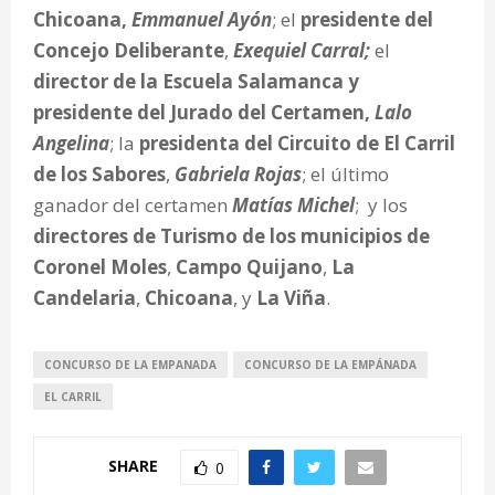
Chicoana,
Emmanuel Ayón
; el
presidente del
Concejo Deliberante
,
Exequiel Carral;
el
director de la Escuela Salamanca y
presidente del Jurado del Certamen,
Lalo
Angelina
; la
presidenta del Circuito de El Carril
de los Sabores
,
Gabriela Rojas
; el último
ganador del certamen
Matías Michel
; y los
directores de Turismo de los municipios de
Coronel Moles
,
Campo Quijano
,
La
Candelaria
,
Chicoana
, y
La Viña
.
CONCURSO DE LA EMPANADA
CONCURSO DE LA EMPÁNADA
EL CARRIL
SHARE
0