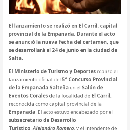
El lanzamiento se realizó en El Carril, capital
provincial de la Empanada. Durante el acto
se anunció la nueva fecha del certamen, que
se desarrollará el 24 de junio en la ciudad de
Salta.
El Ministerio de Turismo y Deportes
realizó el
lanzamiento oficial del
5° Concurso Provincial
de la Empanada
Salteña
en el
Salón de
Eventos Corales
de la localidad de
El Carril,
reconocida como capital provincial de la
Empanada
. El acto estuvo encabezado por el
subsecretario de Desarrollo
Turístico
,
Alejandro Romero
, y el intendente de