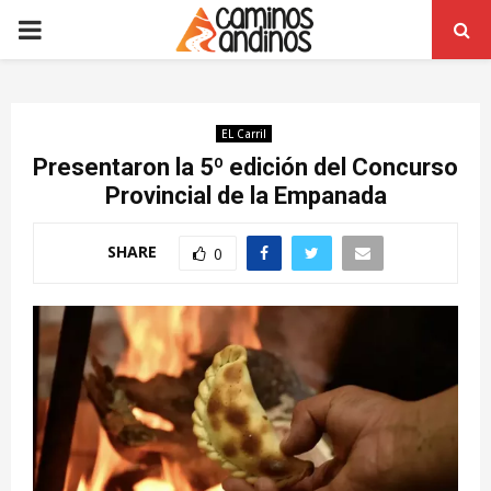
PRIMARY
MENU
EL Carril
Presentaron la 5º edición del Concurso
Provincial de la Empanada
SHARE
0