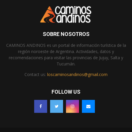
SOBRE NOSOTROS
CAMINOS ANDINOS es un portal de información turística de la
región noroeste de Argentina. Actividades, datos y
recomendaciones para visitar las provincias de Jujuy, Salta y
Tucumán.
Contact us:
loscaminosandinos@gmail.com
FOLLOW US