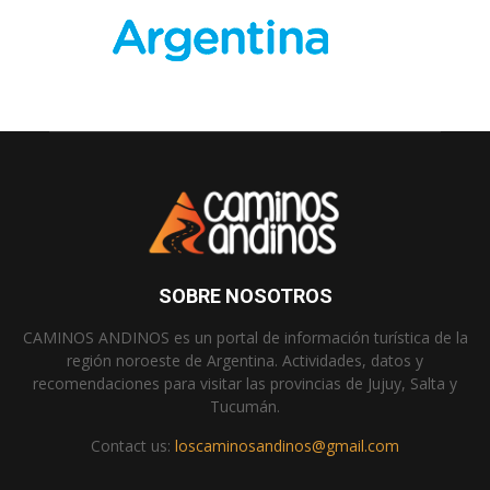
SOBRE NOSOTROS
CAMINOS ANDINOS es un portal de información turística de la
región noroeste de Argentina. Actividades, datos y
recomendaciones para visitar las provincias de Jujuy, Salta y
Tucumán.
Contact us:
loscaminosandinos@gmail.com