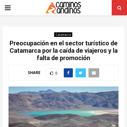
PRIMARY
MENU
Catamarca
Preocupación en el sector turístico de
Catamarca por la caída de viajeros y la
falta de promoción
SHARE
0