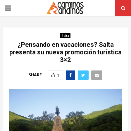
PRIMARY
MENU
Salta
¿Pensando en vacaciones? Salta
presenta su nueva promoción turística
3×2
SHARE
1