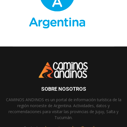
SOBRE NOSOTROS
CAMINOS ANDINOS es un portal de información turística de la
región noroeste de Argentina. Actividades, datos y
recomendaciones para visitar las provincias de Jujuy, Salta y
Tucumán.