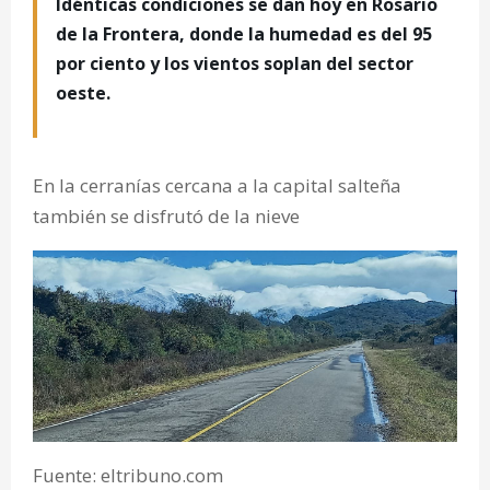
Idénticas condiciones se dan hoy en Rosario
de la Frontera, donde la humedad es del 95
por ciento y los vientos soplan del sector
oeste.
En la cerranías cercana a la capital salteña
también se disfrutó de la nieve
Fuente: eltribuno.com