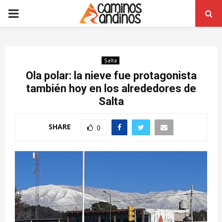
PRIMARY
MENU
Salta
Ola polar: la nieve fue protagonista
también hoy en los alrededores de
Salta
SHARE
0