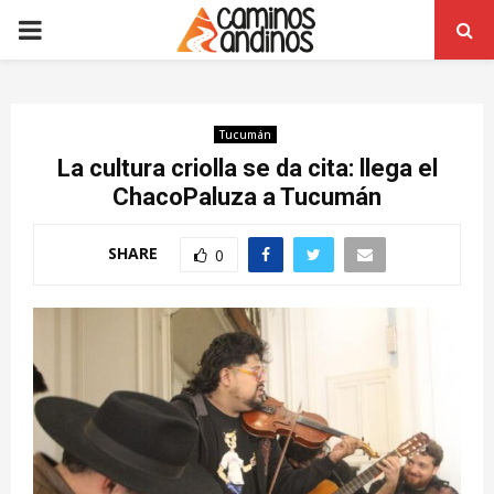
PRIMARY
MENU
Tucumán
La cultura criolla se da cita: llega el
ChacoPaluza a Tucumán
SHARE
0