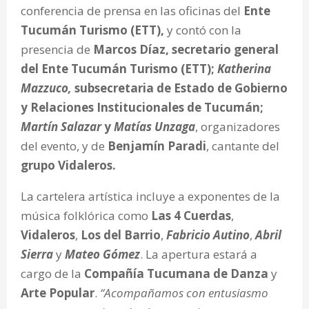
conferencia de prensa en las oficinas del
Ente
Tucumán Turismo (ETT),
y contó con la
presencia de
Marcos Díaz, secretario general
del Ente Tucumán Turismo (ETT);
Katherina
Mazzuco,
subsecretaria de Estado de Gobierno
y Relaciones Institucionales de Tucumán;
Martín Salazar
y
Matías Unzaga
, organizadores
del evento, y de
Benjamín Paradi
, cantante del
grupo Vidaleros.
La cartelera artística incluye a exponentes de la
música folklórica como
Las 4 Cuerdas
,
Vidaleros
,
Los del Barrio
,
Fabricio Autino
,
Abril
Sierra
y
Mateo Gómez
. La apertura estará a
cargo de la
Compañía Tucumana de Danza
y
Arte Popular
.
“Acompañamos con entusiasmo