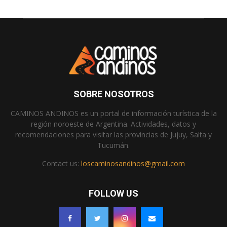
SOBRE NOSOTROS
CAMINOS ANDINOS es un portal de información turística de la
región noroeste de Argentina. Actividades, datos y
recomendaciones para visitar las provincias de Jujuy, Salta y
Tucumán.
Contact us:
loscaminosandinos@gmail.com
FOLLOW US