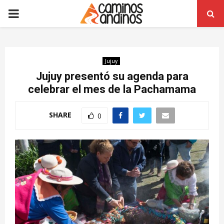
PRIMARY
MENU
Jujuy
Jujuy presentó su agenda para
celebrar el mes de la Pachamama
SHARE
0