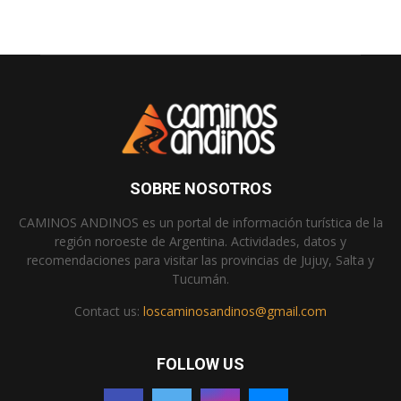
SOBRE NOSOTROS
CAMINOS ANDINOS es un portal de información turística de la
región noroeste de Argentina. Actividades, datos y
recomendaciones para visitar las provincias de Jujuy, Salta y
Tucumán.
Contact us:
loscaminosandinos@gmail.com
FOLLOW US