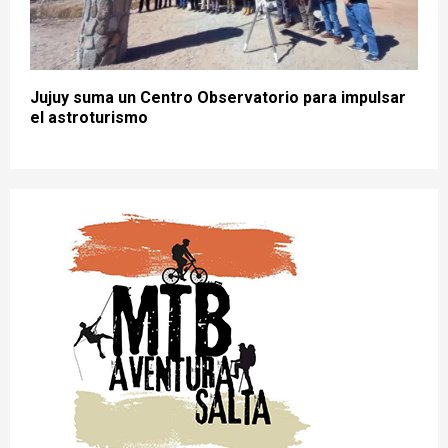
Jujuy suma un Centro Observatorio para impulsar
el astroturismo