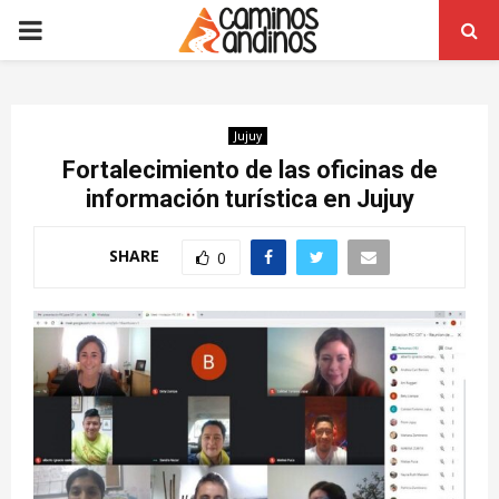
PRIMARY
MENU
Jujuy
Fortalecimiento de las oficinas de
información turística en Jujuy
SHARE
0