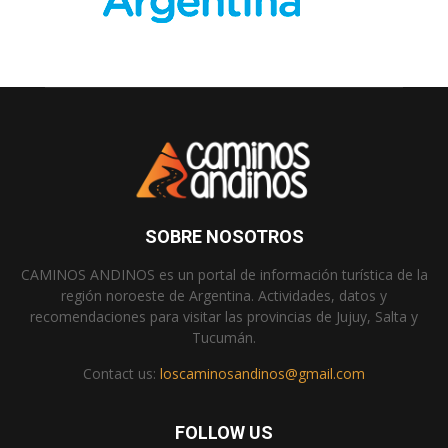
SOBRE NOSOTROS
CAMINOS ANDINOS es un portal de información turística de la
región noroeste de Argentina. Actividades, datos y
recomendaciones para visitar las provincias de Jujuy, Salta y
Tucumán.
Contact us:
loscaminosandinos@gmail.com
FOLLOW US