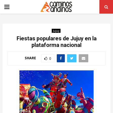
PRIMARY
MENU
Jujuy
Fiestas populares de Jujuy en la
plataforma nacional
SHARE
0