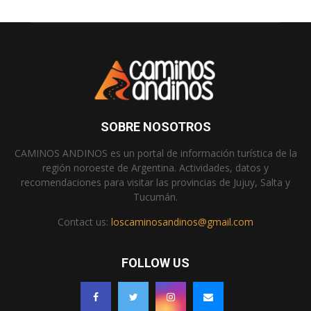
SOBRE NOSOTROS
CAMINOS ANDINOS es un portal de información turística de la
región noroeste de Argentina. Actividades, datos y
recomendaciones para visitar las provincias de Jujuy, Salta y
Tucumán.
Contact us:
loscaminosandinos@gmail.com
FOLLOW US