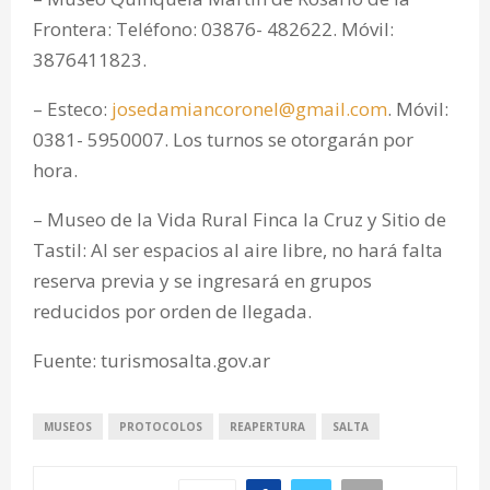
Frontera: Teléfono: 03876- 482622. Móvil:
3876411823.
– Esteco:
josedamiancoronel@gmail.com
. Móvil:
0381- 5950007. Los turnos se otorgarán por
hora.
– Museo de la Vida Rural Finca la Cruz y Sitio de
Tastil: Al ser espacios al aire libre, no hará falta
reserva previa y se ingresará en grupos
reducidos por orden de llegada.
Fuente: turismosalta.gov.ar
MUSEOS
PROTOCOLOS
REAPERTURA
SALTA