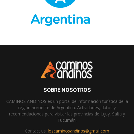
SOBRE NOSOTROS
CAMINOS ANDINOS es un portal de información turística de la
región noroeste de Argentina. Actividades, datos y
recomendaciones para visitar las provincias de Jujuy, Salta y
Tucumán.
Contact us:
loscaminosandinos@gmail.com