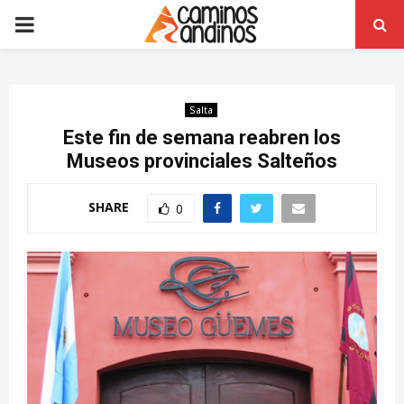
PRIMARY
MENU
Salta
Este fin de semana reabren los
Museos provinciales Salteños
SHARE
0