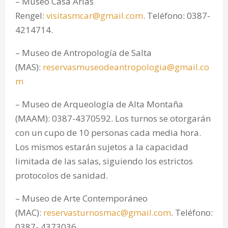
– Museo Casa Arias
Rengel:
visitasmcar@gmail.com
. Teléfono: 0387-
4214714.
– Museo de Antropología de Salta
(MAS):
reservasmuseodeantropologia@gmail.co
m
– Museo de Arqueología de Alta Montaña
(MAAM): 0387-4370592. Los turnos se otorgarán
con un cupo de 10 personas cada media hora.
Los mismos estarán sujetos a la capacidad
limitada de las salas, siguiendo los estrictos
protocolos de sanidad.
– Museo de Arte Contemporáneo
(MAC):
reservasturnosmac@gmail.com
. Teléfono:
0387- 4373036.