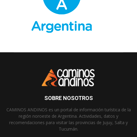
SOBRE NOSOTROS
CAMINOS ANDINOS es un portal de información turística de la
región noroeste de Argentina. Actividades, datos y
recomendaciones para visitar las provincias de Jujuy, Salta y
Tucumán.