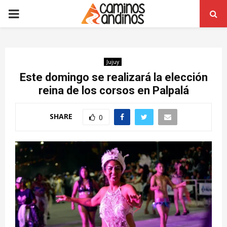
PRIMARY
MENU
Jujuy
Este domingo se realizará la elección
reina de los corsos en Palpalá
SHARE
0