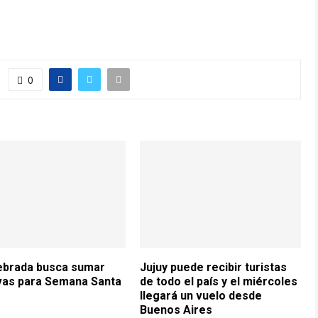
0
ebrada busca sumar
Jujuy puede recibir turistas
vas para Semana Santa
de todo el país y el miércoles
llegará un vuelo desde
Buenos Aires