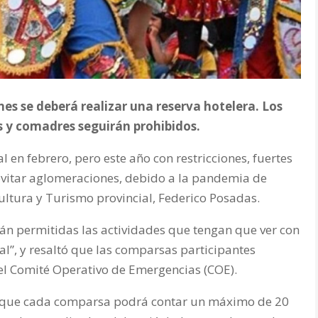
nes se deberá realizar una reserva hotelera. Los
 y comadres seguirán prohibidos.
l en febrero, pero este año con restricciones, fuertes
evitar aglomeraciones, debido a la pandemia de
ultura y Turismo provincial, Federico Posadas.
rán permitidas las actividades que tengan que ver con
val”, y resaltó que las comparsas participantes
el Comité Operativo de Emergencias (COE).
icó que cada comparsa podrá contar un máximo de 20