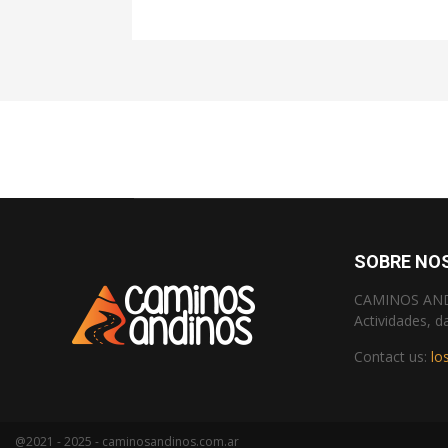
SOBRE NO
CAMINOS ANDIN
Actividades, d
Contact us:
lo
@2021 - 2025 - caminosandinos.com.ar