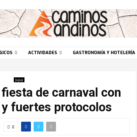
GICOS
ACTIVIDADES
GASTRONOMÍA Y HOTELERÍA
Jujuy
 fiesta de carnaval con
 y fuertes protocolos
0