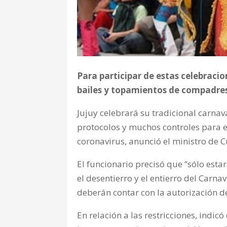
Para participar de estas celebracio
bailes y topamientos de compadres
Jujuy celebrará su tradicional carnava
protocolos y muchos controles para 
coronavirus, anunció el ministro de C
El funcionario precisó que “sólo esta
el desentierro y el entierro del Carna
deberán contar con la autorización d
En relación a las restricciones, ind