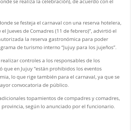
onde se realiza la celebración), de acuerdo con el
donde se festeja el carnaval con una reserva hotelera,
l Jueves de Comadres (11 de febrero)”, advirtió el
 autorizada la reserva gastronómica para poder
grama de turismo interno “Jujuy para los jujeños”.
realizar controles a los responsables de los
 que en Jujuy “están prohibidos los eventos
emia, lo que rige también para el carnaval, ya que se
mayor convocatoria de público.
tradicionales topamientos de compadres y comadres,
a provincia, según lo anunciado por el funcionario.