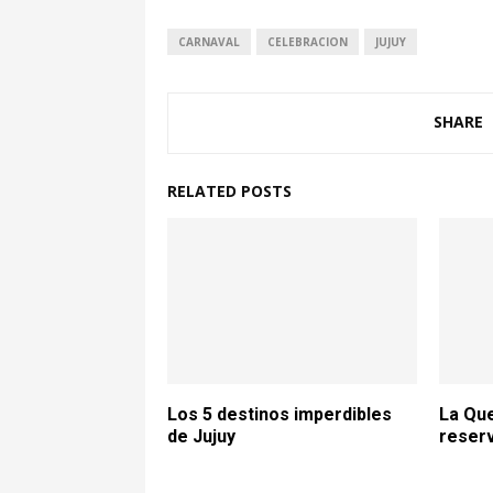
CARNAVAL
CELEBRACION
JUJUY
SHARE
RELATED POSTS
Los 5 destinos imperdibles
La Qu
de Jujuy
reser