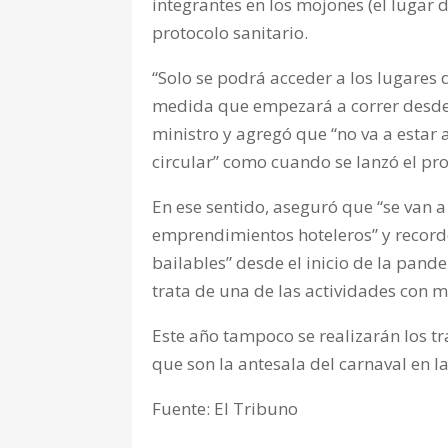
integrantes en los mojones (el lugar d
protocolo sanitario.
“Solo se podrá acceder a los lugares 
medida que empezará a correr desde e
ministro y agregó que “no va a estar
circular” como cuando se lanzó el pro
En ese sentido, aseguró que “se van a 
emprendimientos hoteleros” y recordó
bailables” desde el inicio de la pand
trata de una de las actividades con 
Este año tampoco se realizarán los 
que son la antesala del carnaval en l
Fuente: El Tribuno