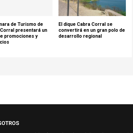
mara de Turismo de
El dique Cabra Corral se
Corral presentará un
convertirá en un gran polo de
de promociones y
desarrollo regional
cios
SOTROS