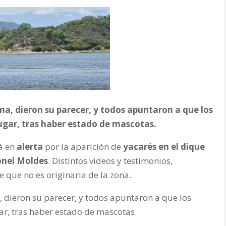
ma, dieron su parecer, y todos apuntaron a que los
lugar, tras haber estado de mascotas.
tá en
alerta
por la aparición de
yacarés en el dique
onel Moldes
. Distintos videos y testimonios,
e que no es originaria de la zona.
, dieron su parecer, y todos apuntaron a que los
gar, tras haber estado de mascotas.