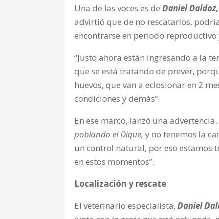
Una de las voces es de
Daniel Daldoz,
advirtió que de no rescatarlos, podrí
encontrarse en periodo reproductivo 
“Justo ahora
están ingresando a la t
que se está tratando de prever, por
huevos, que van a eclosionar en 2 me
condiciones y demás”.
En ese marco, lanzó una advertencia.
poblando el Dique,
y no tenemos la ca
un control natural, por eso estamos t
en estos momentos”.
Localización y rescate
El veterinario especialista,
Daniel Dal