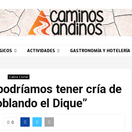
GICOS
ACTIVIDADES
GASTRONOMÍA Y HOTELERÍA
Cabra Corral
odríamos tener cría de
blando el Dique”
0