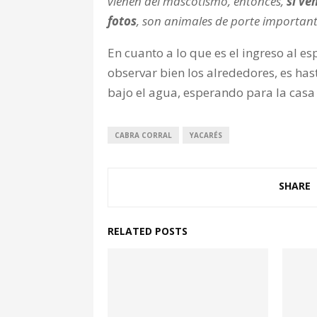
vienen del mascotismo, entonces,
si ve
fotos
, son animales de porte important
En cuanto a lo que es el ingreso al e
observar bien los alrededores, es ha
bajo el agua, esperando para la casa
CABRA CORRAL
YACARÉS
SHARE
RELATED POSTS