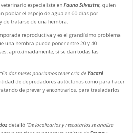
veterinario especialista en
Fauna Silvestre,
quien
an poblar el espejo de agua en 60 días por
y de tratarse de una hembra.
emporada reproductiva
y es el grandísimo problema
que una hembra
puede poner entre 20 y 40
ses, aproximadamente, si se dan todas las
“En dos meses podríamos tener cría de
Yacaré
ntidad de depredadores autóctonos como para hacer
ratando de prever y encontrarlos, para trasladarlos
doz
detalló
“De localizarlos y rescatarlos se analiza