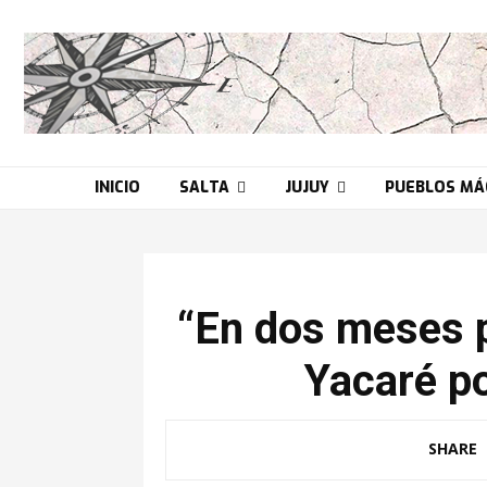
INICIO
SALTA
JUJUY
PUEBLOS MÁ
“En dos meses p
Yacaré po
SHARE