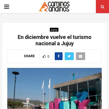
PRIMARY
MENU
Jujuy
En diciembre vuelve el turismo
nacional a Jujuy
SHARE
0