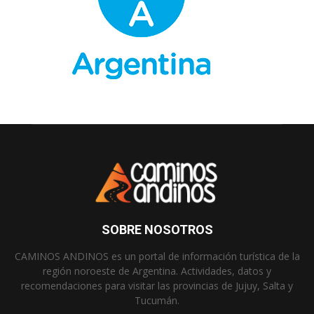
SOBRE NOSOTROS
CAMINOS ANDINOS es un portal de información turística de la
región noroeste de Argentina. Actividades, datos y
recomendaciones para visitar las provincias de Jujuy, Salta y
Tucumán.