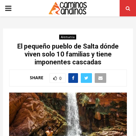
PRIMARY
MENU
Alemanía
El pequeño pueblo de Salta dónde
viven solo 10 familias y tiene
imponentes cascadas
SHARE
0