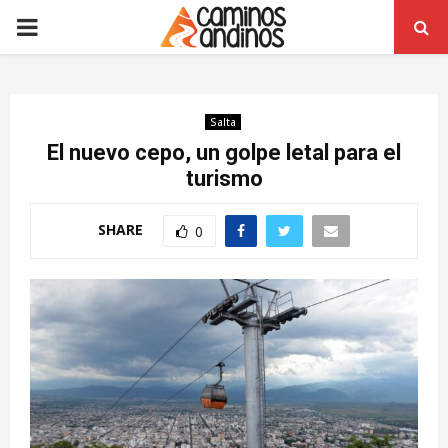
PRIMARY
MENU
Salta
El nuevo cepo, un golpe letal para el
turismo
SHARE
0