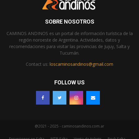
SOBRE NOSOTROS
CAMINOS ANDINOS es un portal de información turística de la
región noroeste de Argentina. Actividades, datos y
recomendaciones para visitar las provincias de Jujuy, Salta y
Tucumán.
Contact us:
loscaminosandinos@gmail.com
FOLLOW US
@2021 - 2025 - caminosandinos.com.ar
Excursiones en Salta
MTB Salta
Venta de tickets
Rock Salta