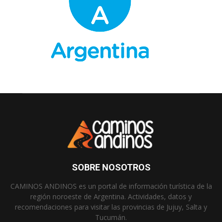
SOBRE NOSOTROS
CAMINOS ANDINOS es un portal de información turística de la
región noroeste de Argentina. Actividades, datos y
recomendaciones para visitar las provincias de Jujuy, Salta y
Tucumán.