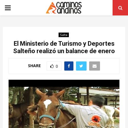
PRIMARY
MENU
Salta
El Ministerio de Turismo y Deportes
Salteño realizó un balance de enero
SHARE
0