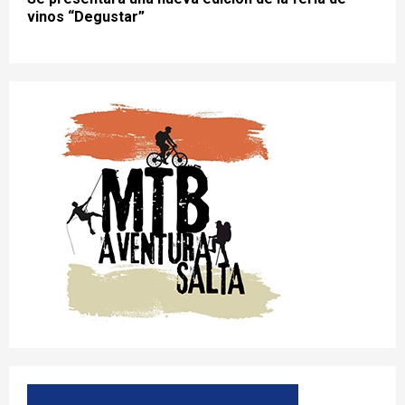
vinos “Degustar”