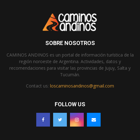
SOBRE NOSOTROS
CAMINOS ANDINOS es un portal de información turística de la
región noroeste de Argentina. Actividades, datos y
recomendaciones para visitar las provincias de Jujuy, Salta y
Tucumán.
Contact us:
loscaminosandinos@gmail.com
FOLLOW US