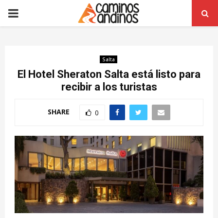
PRIMARY
MENU
Salta
El Hotel Sheraton Salta está listo para
recibir a los turistas
SHARE
0