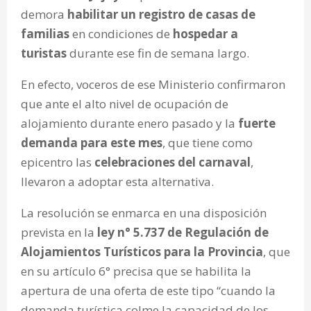
demora
habilitar un registro de casas de
familias
en condiciones de
hospedar a
turistas
durante ese fin de semana largo.
En efecto, voceros de ese Ministerio confirmaron
que ante el alto nivel de ocupación de
alojamiento durante enero pasado y la
fuerte
demanda para este mes
, que tiene como
epicentro las
celebraciones del carnaval
,
llevaron a adoptar esta alternativa.
La resolución se enmarca en una disposición
prevista en la
ley n° 5.737 de Regulación de
Alojamientos Turísticos para la Provincia
, que
en su artículo 6° precisa que se habilita la
apertura de una oferta de este tipo “cuando la
demanda turística colme la capacidad de los