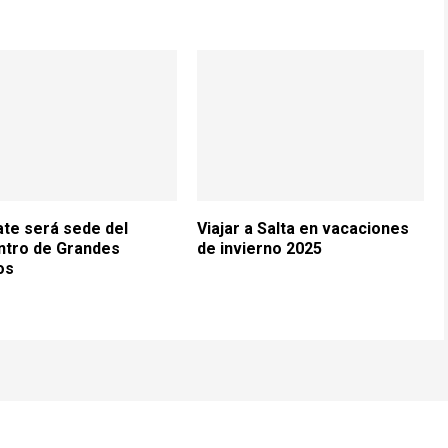
te será sede del
Viajar a Salta en vacaciones
ntro de Grandes
de invierno 2025
os