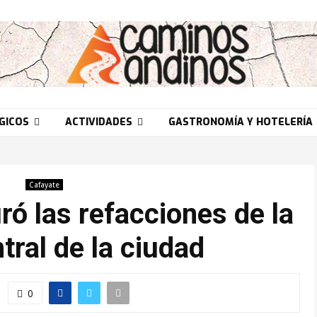
GICOS
ACTIVIDADES
GASTRONOMÍA Y HOTELERÍA
Cafayate
ró las refacciones de la
tral de la ciudad
0