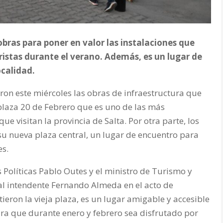
 obras para poner en valor las instalaciones que
turistas durante el verano. Además, es un lugar de
ocalidad.
ron este miércoles las obras de infraestructura que
 plaza 20 de Febrero que es uno de las más
ue visitan la provincia de Salta. Por otra parte, los
u nueva plaza central, un lugar de encuentro para
es.
 Políticas Pablo Outes y el ministro de Turismo y
l intendente Fernando Almeda en el acto de
ieron la vieja plaza, es un lugar amigable y accesible
para que durante enero y febrero sea disfrutado por