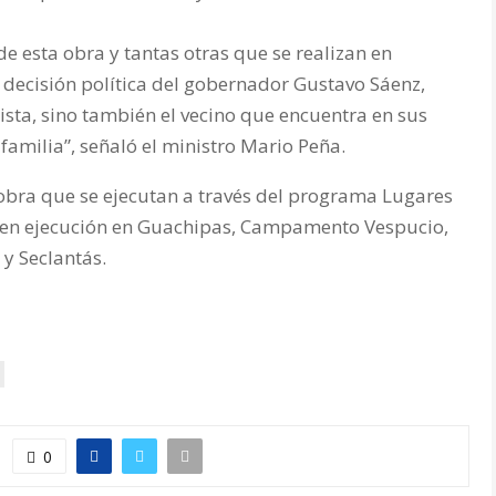
e esta obra y tantas otras que se realizan en
 decisión política del gobernador Gustavo Sáenz,
rista, sino también el vecino que encuentra en sus
familia”, señaló el ministro Mario Peña.
s obra que se ejecutan a través del programa Lugares
 en ejecución en Guachipas, Campamento Vespucio,
 y Seclantás.
0