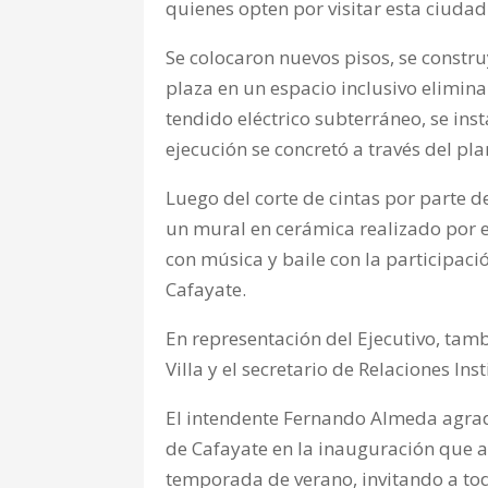
quienes opten por visitar esta ciudad
Se colocaron nuevos pisos, se constr
plaza en un espacio inclusivo elimina
tendido eléctrico subterráneo, se ins
ejecución se concretó a través del pl
Luego del corte de cintas por parte 
un mural en cerámica realizado por e
con música y baile con la participaci
Cafayate.
En representación del Ejecutivo, tambi
Villa y el secretario de Relaciones In
El intendente Fernando Almeda agrade
de Cafayate en la inauguración que ap
temporada de verano, invitando a todo