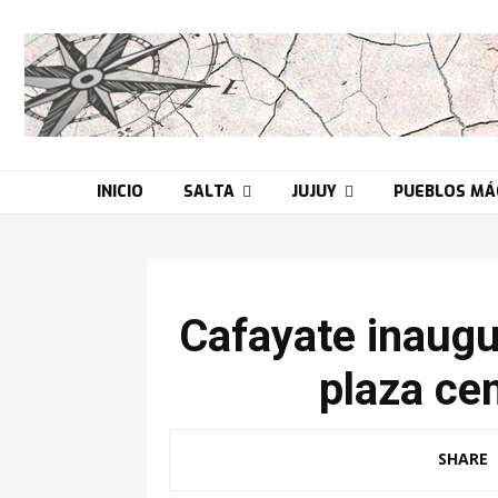
INICIO
SALTA
JUJUY
PUEBLOS MÁ
Cafayate inaugu
plaza cen
SHARE