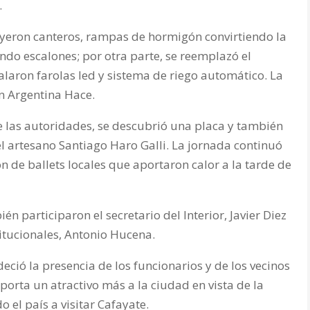
.
uyeron canteros, rampas de hormigón convirtiendo la
ndo escalones; por otra parte, se reemplazó el
talaron farolas led y sistema de riego automático. La
an Argentina Hace.
de las autoridades, se descubrió una placa y también
l artesano Santiago Haro Galli. La jornada continuó
ón de ballets locales que aportaron calor a la tarde de
én participaron el secretario del Interior, Javier Diez
stitucionales, Antonio Hucena.
ció la presencia de los funcionarios y de los vecinos
orta un atractivo más a la ciudad en vista de la
 el país a visitar Cafayate.