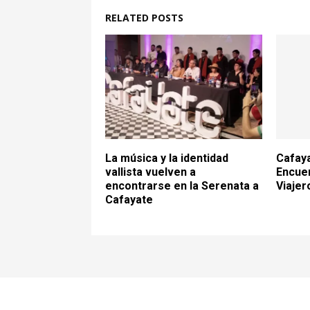
RELATED POSTS
La música y la identidad
Cafaya
vallista vuelven a
Encue
encontrarse en la Serenata a
Viajer
Cafayate