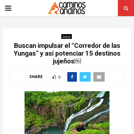
PRIMARY
MENU
Jujuy
Buscan impulsar el “Corredor de las
Yungas” y así potenciar 15 destinos
jujeños￼
SHARE
0