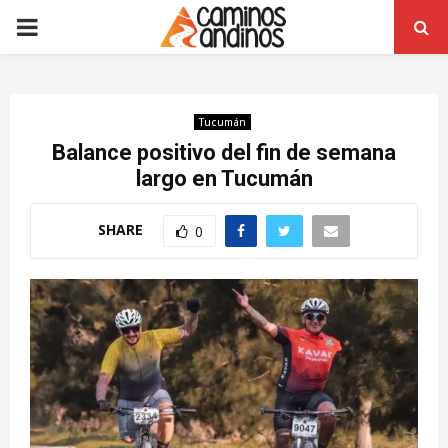
PRIMARY
MENU
Tucumán
Balance positivo del fin de semana
largo en Tucumán
SHARE
0