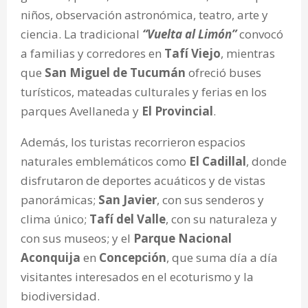
niños, observación astronómica, teatro, arte y
ciencia. La tradicional
“Vuelta al Limón”
convocó
a familias y corredores en
Tafí Viejo
, mientras
que
San Miguel de Tucumán
ofreció buses
turísticos, mateadas culturales y ferias en los
parques Avellaneda y
El Provincial
.
Además, los turistas recorrieron espacios
naturales emblemáticos como
El Cadillal
, donde
disfrutaron de deportes acuáticos y de vistas
panorámicas;
San Javier
, con sus senderos y
clima único;
Tafí del Valle
, con su naturaleza y
con sus museos; y el
Parque Nacional
Aconquija
en
Concepción
, que suma día a día
visitantes interesados en el ecoturismo y la
biodiversidad.