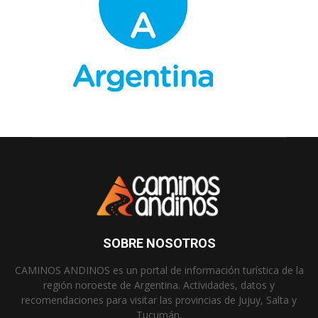
SOBRE NOSOTROS
CAMINOS ANDINOS es un portal de información turística de la
región noroeste de Argentina. Actividades, datos y
recomendaciones para visitar las provincias de Jujuy, Salta y
Tucumán.