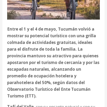
Entre el 1 y el 4 de mayo, Tucumán volvió a
mostrar su potencial turístico con una grilla
colmada de actividades gratuitas, ideales
para el disfrute de toda la familia. La
provincia mantuvo su atractivo para quienes
apostaron por el turismo de cercanía y por las
escapadas naturales, alcanzando un
promedio de ocupación hotelera y
parahotelera del 50%, según datos del
Observatorio Turístico del Ente Tucumán
Turismo (ETT).
Tafí del Valle,
con su encanto natural y con su