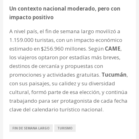
Un contexto nacional moderado, pero con
impacto positivo
A nivel país, el fin de semana largo movilizó a
1.159.000 turistas, con un impacto económico
estimado en $256.960 millones. Según
CAME
,
los viajeros optaron por estadías más breves,
destinos de cercanía y propuestas con
promociones y actividades gratuitas.
Tucumán
,
con sus paisajes, su calidez y su diversidad
cultural, formó parte de esa elección, y continúa
trabajando para ser protagonista de cada fecha
clave del calendario turístico nacional.
FIN DE SEMANA LARGO
TURISMO