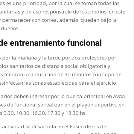
ios es una prioridad, por la cual se toman todas las
nitarias y de uso responsable de los predios; en este
y permanecer con correa, además, quedan bajo la
s dueños.
 de entrenamiento funcional
es por la mañana y la tarde por dos profesores por
olos sanitarios de distancia social obligatoria y
ases tendrán una duración de 30 minutos con cupo de
sinfectan las zonas establecidas para el ejercicio.
uarios deben ingresar por la puerta principal en Avda.
ases de funcional se realizan en el playón deportivo en
s 9.30, 10.30, 16.30, 17.30 y 18.30 hs.
a actividad se desarrolla en el Paseo de los de