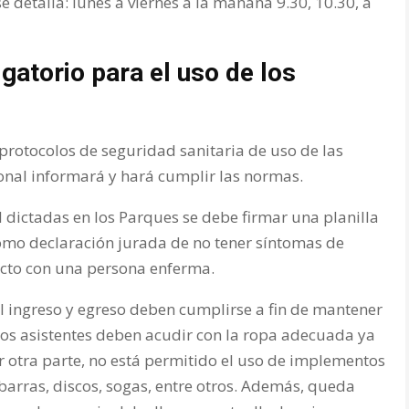
detalla: lunes a viernes a la mañana 9.30, 10.30, a
igatorio para el uso de los
protocolos de seguridad sanitaria de uso de las
rsonal informará y hará cumplir las normas.
l dictadas en los Parques se debe firmar una planilla
 como declaración jurada de no tener síntomas de
acto con una persona enferma.
el ingreso y egreso deben cumplirse a fin de mantener
 los asistentes deben acudir con la ropa adecuada ya
r otra parte, no está permitido el uso de implementos
barras, discos, sogas, entre otros. Además, queda