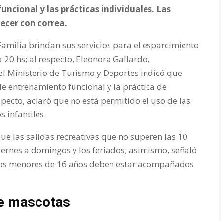
uncional y las prácticas individuales. Las
ecer con correa.
Familia brindan sus servicios para el esparcimiento
 20 hs; al respecto, Eleonora Gallardo,
 Ministerio de Turismo y Deportes indicó que
de entrenamiento funcional y la práctica de
especto, aclaró que no está permitido el uso de las
s infantiles.
que las salidas recreativas que no superen las 10
iernes a domingos y los feriados; asimismo, señaló
s los menores de 16 años deben estar acompañados
de mascotas