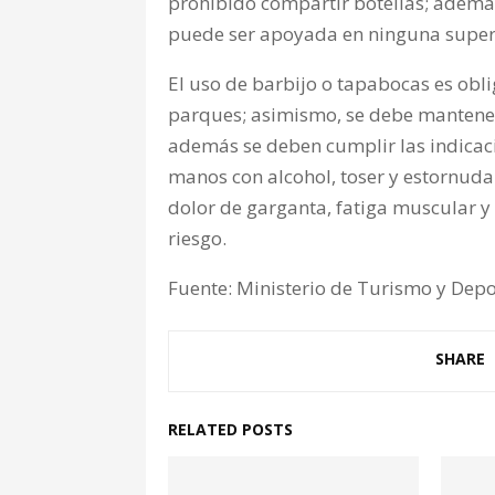
prohibido compartir botellas; además
puede ser apoyada en ninguna superf
El uso de barbijo o tapabocas es obli
parques; asimismo, se debe mantener
además se deben cumplir las indicaci
manos con alcohol, toser y estornudar 
dolor de garganta, fatiga muscular y f
riesgo.
Fuente: Ministerio de Turismo y Depor
SHARE
RELATED POSTS