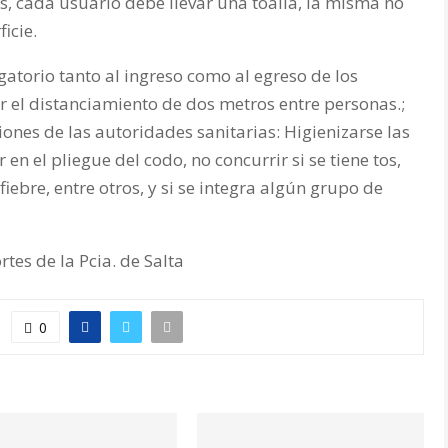
, cada usuario debe llevar una toalla, la misma no
icie.
gatorio tanto al ingreso como al egreso de los
 el distanciamiento de dos metros entre personas.;
ones de las autoridades sanitarias: Higienizarse las
en el pliegue del codo, no concurrir si se tiene tos,
iebre, entre otros, y si se integra algún grupo de
tes de la Pcia. de Salta
0