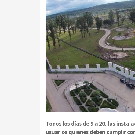
Todos los días de 9 a 20, las instal
usuarios quienes deben cumplir co