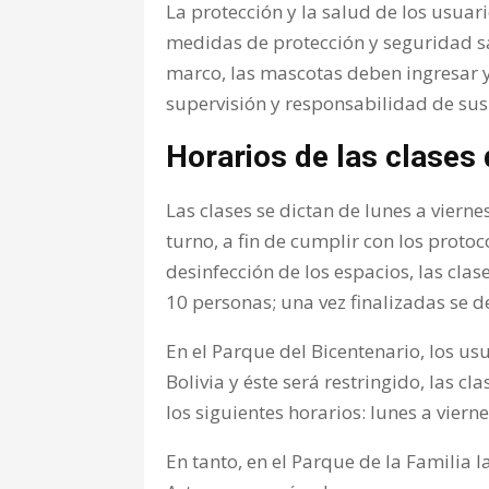
La protección y la salud de los usuar
medidas de protección y seguridad sa
marco, las mascotas deben ingresar 
supervisión y responsabilidad de su
Horarios de las clases
Las clases se dictan de lunes a viern
turno, a fin de cumplir con los protoc
desinfección de los espacios, las cl
10 personas; una vez finalizadas se de
En el Parque del Bicentenario, los us
Bolivia y éste será restringido, las cl
los siguientes horarios: lunes a vierne
En tanto, en el Parque de la Familia l