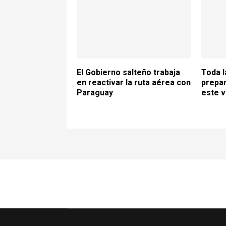
El Gobierno salteño trabaja
Toda l
en reactivar la ruta aérea con
prepar
Paraguay
este 