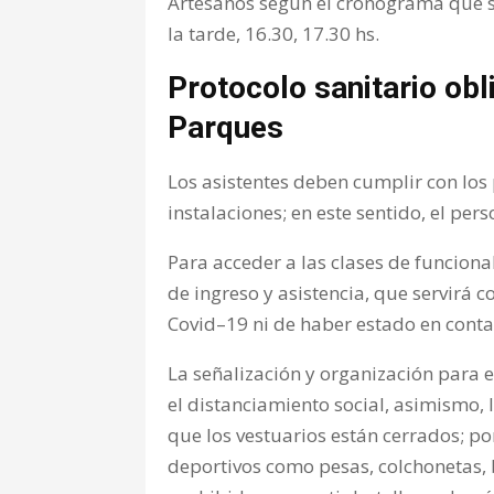
Artesanos según el cronograma que se 
la tarde, 16.30, 17.30 hs.
Protocolo sanitario obl
Parques
Los asistentes deben cumplir con los 
instalaciones; en este sentido, el pe
Para acceder a las clases de funciona
de ingreso y asistencia, que servirá
Covid–19 ni de haber estado en cont
La señalización y organización para 
el distanciamiento social, asimismo,
que los vestuarios están cerrados; po
deportivos como pesas, colchonetas, 