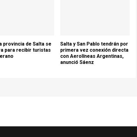
a provincia de Salta se
Salta y San Pablo tendrán por
a para recibir turistas
primera vez conexión directa
verano
con Aerolíneas Argentinas,
anunció Sáenz