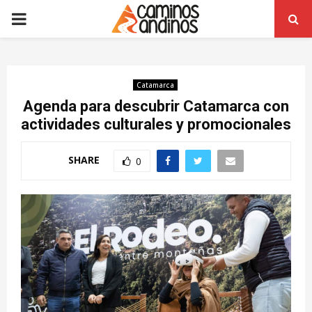
PRIMARY
MENU
Catamarca
Agenda para descubrir Catamarca con
actividades culturales y promocionales
SHARE
0