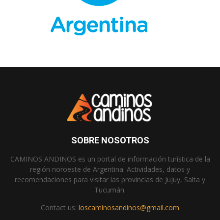
SOBRE NOSOTROS
CAMINOS ANDINOS es un portal de información turística de la
región noroeste de Argentina. Actividades, datos y
recomendaciones para visitar las provincias de Jujuy, Salta y
Tucumán.
Contact us:
loscaminosandinos@gmail.com